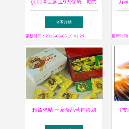
gobo高宝厨卫9大优势，助力
万科
经销商快速掘金 精准市场营
理实
查看详情
销策划解析
更新时间：2026-08-06 19:41:24
更新时间：20
精益求精 一家食品营销策划
《市
公司的市场营销制胜之道
站 