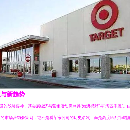
性与新趋势
设的战略要冲，其会展经济与营销活动需兼具“港澳视野”与“湾区手腕”
的市场营销会策划，绝不是看某家公司的历史名次，而是高度匹配“问题解