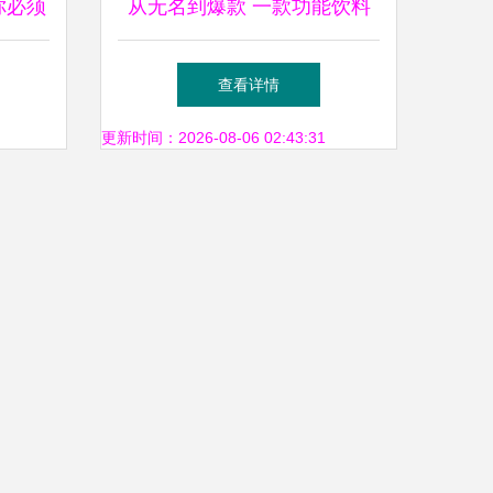
你必须
从无名到爆款 一款功能饮料
的逆袭之路（市场营销策划案
查看详情
例）
更新时间：2026-08-06 02:43:31